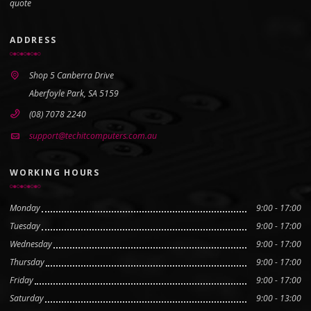
quote
ADDRESS
Shop 5 Canberra Drive
Aberfoyle Park, SA 5159
(08) 7078 2240
support@techitcomputers.com.au
WORKING HOURS
Monday
9:00 - 17:00
Tuesday
9:00 - 17:00
Wednesday
9:00 - 17:00
Thursday
9:00 - 17:00
Friday
9:00 - 17:00
Saturday
9:00 - 13:00