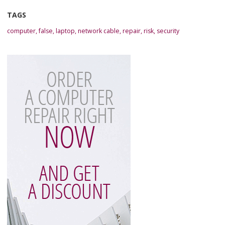
TAGS
computer
,
false
,
laptop
,
network cable
,
repair
,
risk
,
security