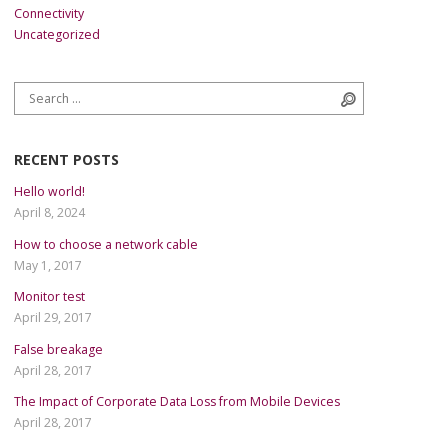
Connectivity
Uncategorized
Search for:
Search
RECENT POSTS
Hello world!
April 8, 2024
How to choose a network cable
May 1, 2017
Monitor test
April 29, 2017
False breakage
April 28, 2017
The Impact of Corporate Data Loss from Mobile Devices
April 28, 2017