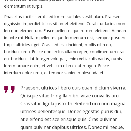
elementum ut turpis.
Phasellus facilisis erat sed lorem sodales vestibulum. Praesent
dignissim imperdiet tellus sit amet eleifend. Curabitur lacinia non
leo non elementum. Fusce pellentesque rutrum eleifend. Aenean
in ante mi. Nullam pellentesque fermentum nisi, semper posuere
turpis ultricies eget. Cras sed est tincidunt, mollis nibh eu,
tincidunt urna. Fusce non lectus ullamcorper, condimentum erat
eu, tincidunt dui. Integer volutpat, enim vel iaculis varius, turpis
lorem ornare enim, et vehicula nibh ex ut magna. Fusce
interdum dolor urna, et tempor sapien malesuada et.
Praesent ultrices libero quis quam dictum viverra.
Quisque vitae fringilla nibh, vitae convallis orci.
Cras vitae ligula justo. In eleifend orci non magna
ultrices pellentesque. Donec egestas purus dui,
at eleifend est scelerisque quis. Cras pulvinar
quam pulvinar dapibus ultrices. Donec mi neque,