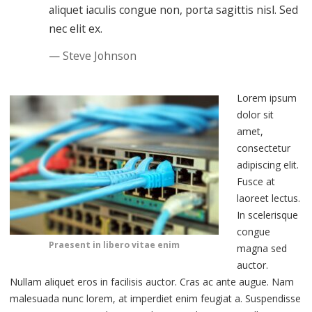
aliquet iaculis congue non, porta sagittis nisl. Sed
nec elit ex.
Steve Johnson
Lorem ipsum
dolor sit
amet,
consectetur
adipiscing elit.
Fusce at
laoreet lectus.
In scelerisque
congue
Praesent in libero vitae enim
magna sed
auctor.
Nullam aliquet eros in facilisis auctor. Cras ac ante augue. Nam
malesuada nunc lorem, at imperdiet enim feugiat a. Suspendisse