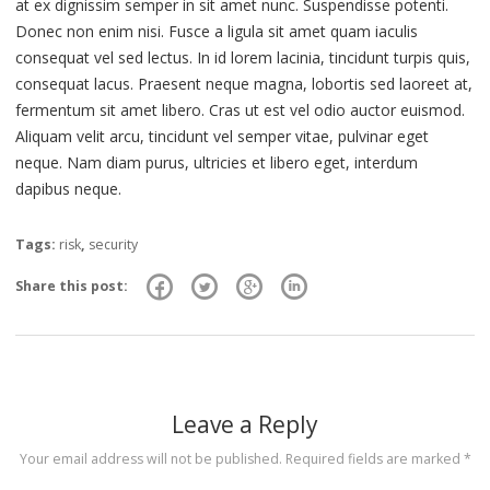
at ex dignissim semper in sit amet nunc. Suspendisse potenti.
Donec non enim nisi. Fusce a ligula sit amet quam iaculis
consequat vel sed lectus. In id lorem lacinia, tincidunt turpis quis,
consequat lacus. Praesent neque magna, lobortis sed laoreet at,
fermentum sit amet libero. Cras ut est vel odio auctor euismod.
Aliquam velit arcu, tincidunt vel semper vitae, pulvinar eget
neque. Nam diam purus, ultricies et libero eget, interdum
dapibus neque.
Tags:
risk
,
security
Share this post:
Leave a Reply
Your email address will not be published.
Required fields are marked
*