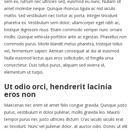
sem ex, rutrum nec ultricies sed, euismod eu nunc. Nullam sit
amet molestie neque. Quisque rhoncus ligula ac nisl iaculis
mattis. Sed vestibulum nec tortor ac porta. Integer tincidunt
pharetra ex. Vestibulum sem dolor, ullamcorper eget nibh ac,
tristique dignissim risus. Etiam commodo semper nunc ornare
mollis. Quisque vehicula porttitor ante ac egestas. Phasellus non
commodo purus. Morbi blandit metus pharetra, tristique tellus
vel, fermentum sapien. Aenean consequat at dui at euismod.
Nulla euismod lectus quis eros sollicitudin, id fringilla urna
consectetur. Duis tellus purus, aliquam sed viverra id,
elementum ut turpis.
Ut odio orci, hendrerit lacinia
eros non
Maecenas nec enim sit amet felis congue gravida. Quisque justo
purus, vestibulum in dolor pulvinar, mollis gravida leo. Mauris
tempor purus nec justo ultricies dictum. Cras iaculis iaculis erat
ac tincidunt. Nunc vel pulvinar dolor, at auctor odio. Donec ut elit