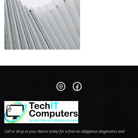
Call or drop in your device today for a free no obligation diagnostics and